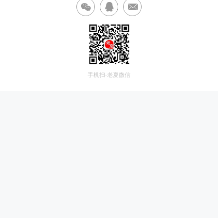
手机扫-老夏微信