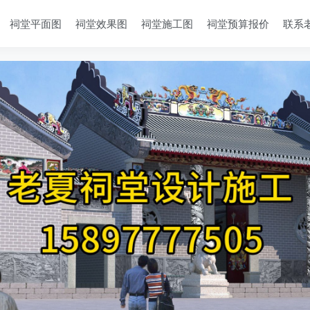
祠堂平面图
祠堂效果图
祠堂施工图
祠堂预算报价
联系