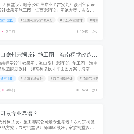
西祠堂设计哪家公司最专业？吉安九江赣州宜春宗
设计效果图施工图，江西宗祠设计图纸方案，吉安宗
设计平面图鸟瞰图，赣州家庙设计图纸方案，家庙设
祠堂平面图
# 江西祠堂设计哪家好
# 九江祠堂设计
# 赣州宗祠设计
效果图施工图。小型祠堂设计图...
夏
3年前
1540
0
海南祠堂设计效果图，海口儋州宗祠设计施工图，海南祠堂改造翻新设计
南祠堂设计效果图，海口儋州宗祠设计施工图，海南
堂改造翻新设计，海南祠堂设计平面图方案，海南家
祠堂设计建筑图，海口三亚祠堂设计结构图，海南祠
祠堂平面图
# 海南祠堂设计
# 海口祠堂设计
# 儋州宗祠设计
翻新设计师哪家好，海南宗祠改...
夏
3年前
1524
1
公司最专业靠谱？
村祠堂设计施工哪家公司最专业靠谱？农村宗祠设
图纸方案，农村祠堂设计师哪家最好，家族祠堂设计
纸方案，祖堂家庙设计图纸方案。祠堂设计图纸效果