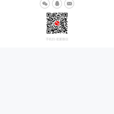
手机扫-老夏微信