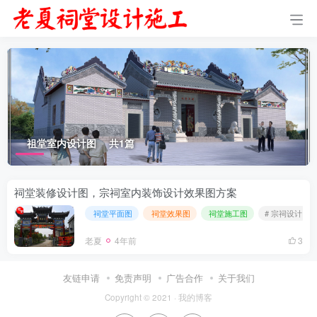
祖堂室内设计图
共1篇
祠堂装修设计图，宗祠室内装饰设计效果图方案
祠堂平面图
祠堂效果图
祠堂施工图
# 宗祠设计
老夏
4年前
3
友链申请
免责声明
广告合作
关于我们
Copyright © 2021 ·
我的博客