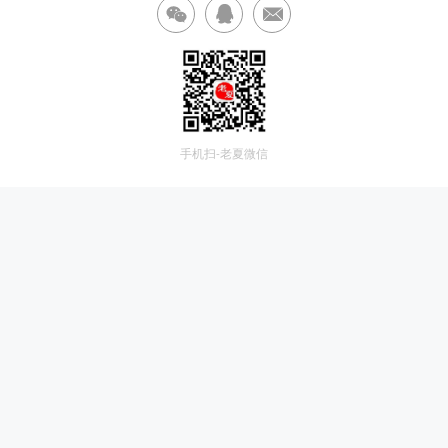
手机扫-老夏微信