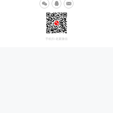
手机扫-老夏微信