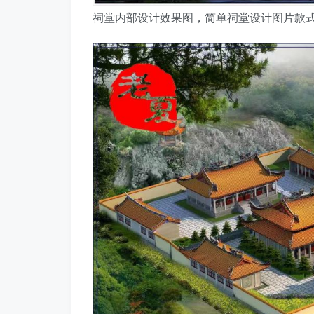
祠堂内部设计效果图，简单祠堂设计图片款