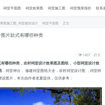
祠堂平面图
祠堂效果图
祠堂施工图
祠堂预算报价
联系
果图施工图_祠堂建筑设计
祠堂平面图
正文
计图片款式有哪些种类
1407
0
有哪些种类，农村祠堂设计效果图及图纸， 小型祠堂设计效
图
，祠堂神台， 修建祠堂图纸大全，农村祠堂设计图 ，祠堂样
摆设图片，本次由作者老夏提供，仅供参考：