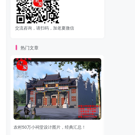
交流咨询，请扫码，加老夏微信
热门文章
农村50万小祠堂设计图片，经典汇总！
农村祠堂长和