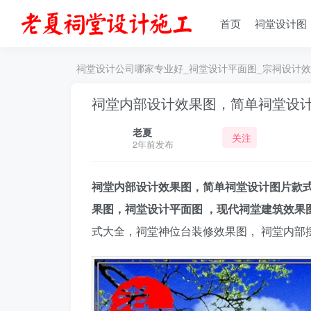
首页
祠堂设计图
祠堂设计公司哪家专业好_祠堂设计平面图_宗祠设计效
祠堂内部设计效果图，简单祠堂设
老夏
关注
2年前发布
祠堂内部设计效果图，简单祠堂设计图片款式
果图，祠堂设计平面图 ，现代祠堂建筑效果
式大全，祠堂神位台装修效果图， 祠堂内部