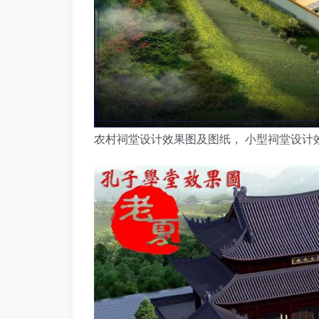
农村祠堂设计效果图及图纸， 小型祠堂设计