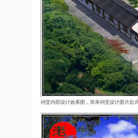
祠堂内部设计效果图，简单祠堂设计图片款