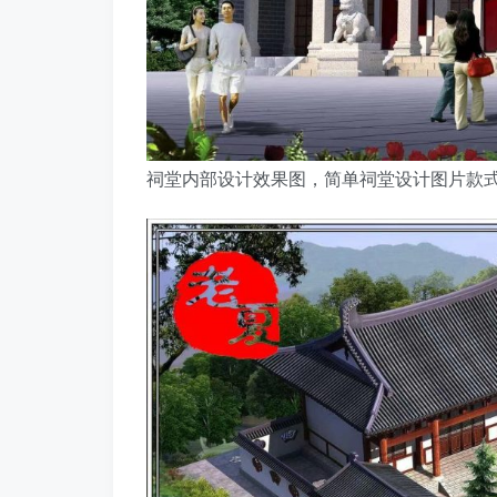
祠堂内部设计效果图，简单祠堂设计图片款