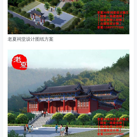
老夏祠堂设计图纸方案