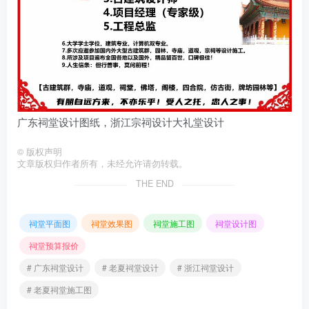
广东祠堂设计图纸，浙江宗祠设计大礼堂设计
©
版权声明
文章版权归作者所有，未经允许请勿转载。
THE END
祠堂平面图
祠堂效果图
祠堂施工图
祠堂设计图
祠堂预算报价
# 广东祠堂设计
# 老夏祠堂设计
# 浙江祠堂设计
# 老夏祠堂施工图