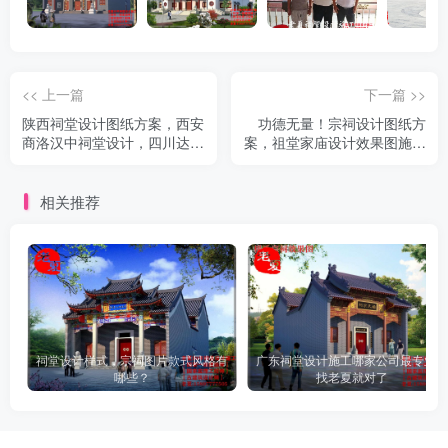
<< 上一篇
下一篇 >>
陕西祠堂设计图纸方案，西安
功德无量！宗祠设计图纸方
商洛汉中祠堂设计，四川达州
案，祖堂家庙设计效果图施工
宗祠设计图纸
图
相关推荐
祠堂设计样式，宗祠图片款式风格有
广东祠堂设计施工哪家公司最专业？
哪些？
找老夏就对了